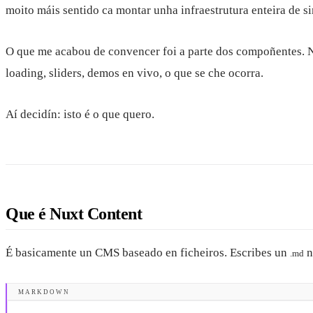
moito máis sentido ca montar unha infraestrutura enteira de s
O que me acabou de convencer foi a parte dos compoñentes. No
loading, sliders, demos en vivo, o que se che ocorra.
Aí decidín: isto é o que quero.
Que é Nuxt Content
É basicamente un CMS baseado en ficheiros. Escribes un
n
.md
MARKDOWN