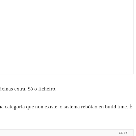
áxinas extra. Só o ficheiro.
a categoría que non existe, o sistema rebótao en build time. É
COPY