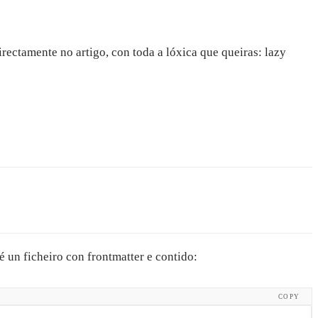
ectamente no artigo, con toda a lóxica que queiras: lazy
é un ficheiro con frontmatter e contido:
COPY