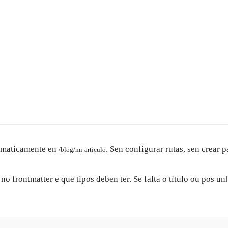
omaticamente en
. Sen configurar rutas, sen crear p
/blog/mi-articulo
frontmatter e que tipos deben ter. Se falta o título ou pos unh