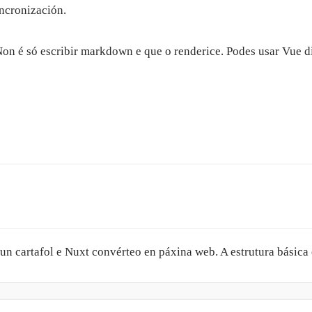
incronización.
n é só escribir markdown e que o renderice. Podes usar Vue dir
un cartafol e Nuxt convérteo en páxina web. A estrutura básica 