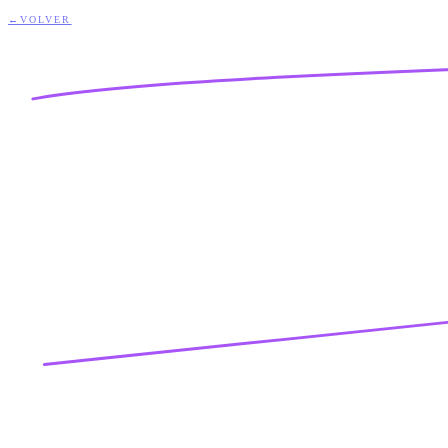
←
VOLVER