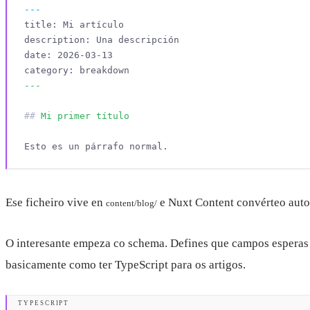
##
Ese ficheiro vive en
e Nuxt Content convérteo aut
content/blog/
O interesante empeza co schema. Defines que campos esperas no 
basicamente como ter TypeScript para os artigos.
TYPESCRIPT