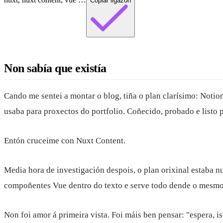
Copiar ligazón
Non sabía que existía
Cando me sentei a montar o blog, tiña o plan clarísimo: Not
usaba para proxectos do portfolio. Coñecido, probado e listo p
Entón cruceime con
Nuxt Content
.
Media hora de investigación despois, o plan orixinal estaba n
compoñentes Vue dentro do texto e serve todo dende o mesmo 
Non foi amor á primeira vista. Foi máis ben pensar: "espera, 