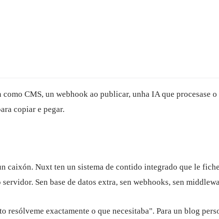
ion como CMS, un webhook ao publicar, unha IA que procesase o
ara copiar e pegar.
un caixón. Nuxt ten un sistema de contido integrado que le fic
servidor. Sen base de datos extra, sen webhooks, sen middlew
isto resólveme exactamente o que necesitaba". Para un blog pers