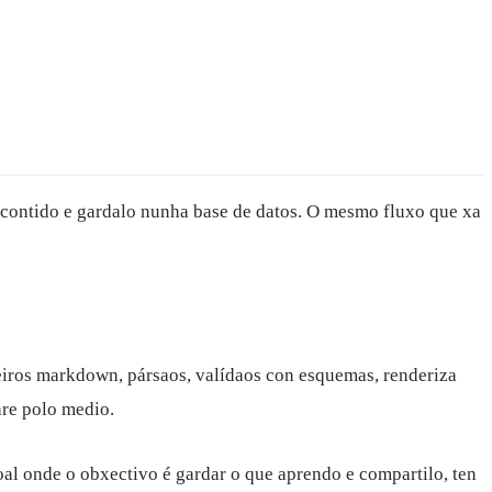
 contido e gardalo nunha base de datos. O mesmo fluxo que xa
heiros markdown, pársaos, valídaos con esquemas, renderiza
are polo medio.
oal onde o obxectivo é gardar o que aprendo e compartilo, ten