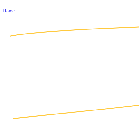
.
Home