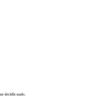
ue decidín usalo.